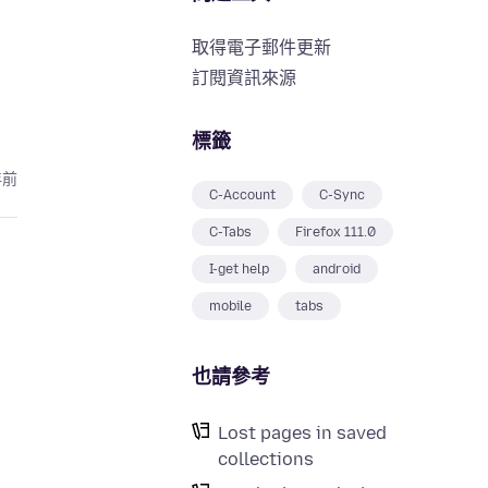
取得電子郵件更新
訂閱資訊來源
標籤
年前
C-Account
C-Sync
C-Tabs
Firefox 111.0
I-get help
android
mobile
tabs
也請參考
Lost pages in saved
collections