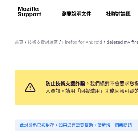
瀏覽說明文件
社群討論區
首頁
技術支援討論區
Firefox for Android
deleted my fire
防止技術支援詐騙。
我們絕對不會要求您
人資訊。請用「回報濫用」功能回報可疑
此討論串已被封存。
如果您有需要幫助，請新增一個新問題