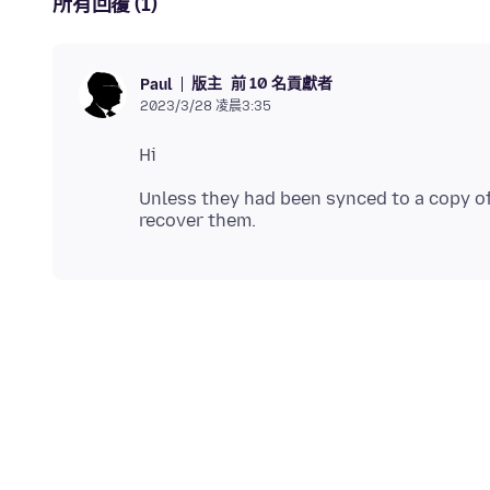
所有回覆 (1)
版主
前 10 名貢獻者
Paul
2023/3/28 凌晨3:35
Unless they had been synced to a copy of 