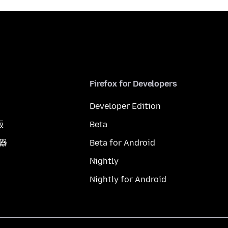
Firefox for Developers
Developer Edition
版
Beta
覽器
Beta for Android
Nightly
Nightly for Android