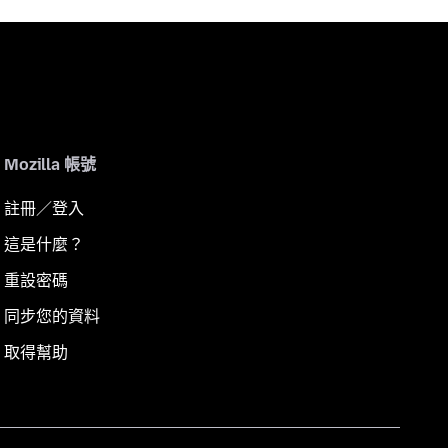
Mozilla 帳號
註冊／登入
這是什麼？
重設密碼
同步您的資料
取得幫助