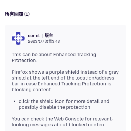
所有回覆 (1)
版主
cor-el
2023/1/7 凌晨3:43
This can be about Enhanced Tracking
Firefox shows a purple shield instead of a gray
shield at the left end of the location/address
bar in case Enhanced Tracking Protection is
click the shield icon for more detail and
possibly disable the protection
You can check the Web Console for relevant-