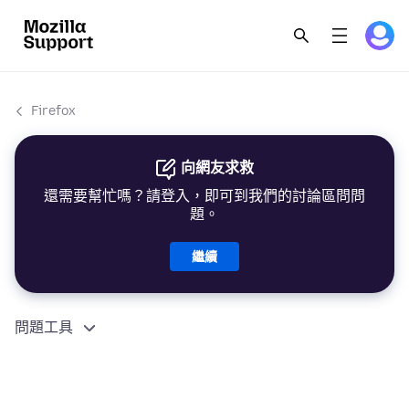
Firefox
向網友求救
還需要幫忙嗎？請登入，即可到我們的討論區問問
題。
繼續
問題工具