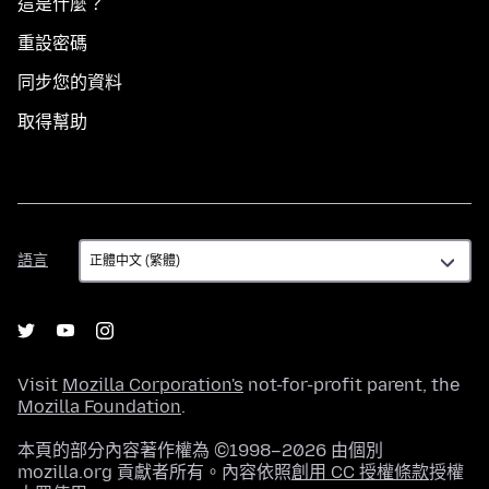
這是什麼？
重設密碼
同步您的資料
取得幫助
語
語言
言
Visit
Mozilla Corporation's
not-for-profit parent, the
Mozilla Foundation
.
本頁的部分內容著作權為 ©1998–2026 由個別
mozilla.org 貢獻者所有。內容依照
創用 CC 授權條款
授權