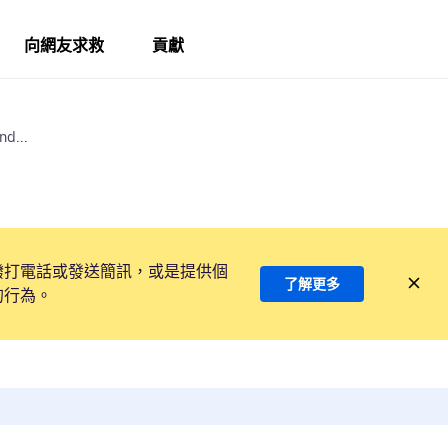
向網友求救
貢獻
nd...
撥打電話或發送簡訊，或是提供個
了解更多
的行為。