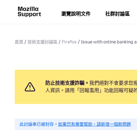
瀏覽說明文件
社群討論區
首頁
技術支援討論區
Firefox
Issue with online banking a
防止技術支援詐騙。
我們絕對不會要求您
人資訊。請用「回報濫用」功能回報可疑
此討論串已被封存。
如果您有需要幫助，請新增一個新問題