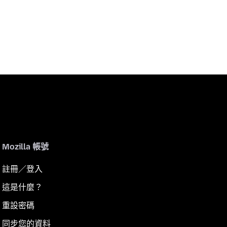
Mozilla 帳號
註冊／登入
這是什麼？
重設密碼
同步您的資料