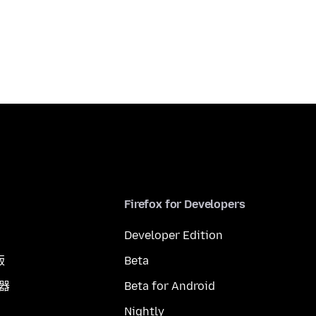
Firefox for Developers
Developer Edition
版
Beta
覽器
Beta for Android
Nightly