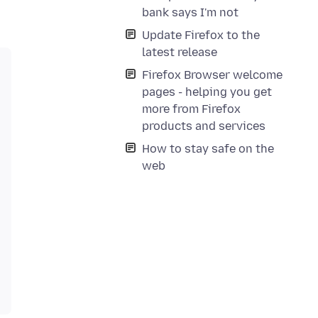
bank says I'm not
Update Firefox to the
latest release
Firefox Browser welcome
pages - helping you get
more from Firefox
products and services
How to stay safe on the
web