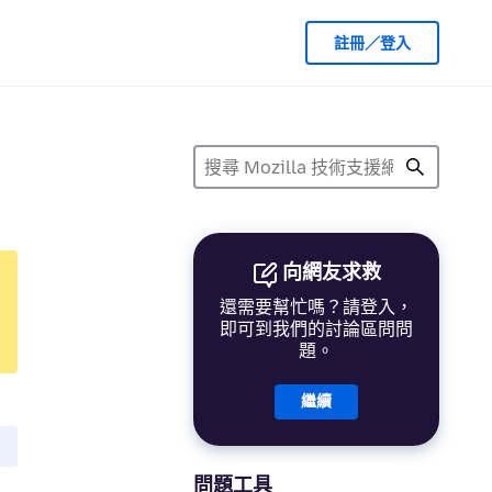
註冊／登入
向網友求救
還需要幫忙嗎？請登入，
即可到我們的討論區問問
題。
繼續
問題工具