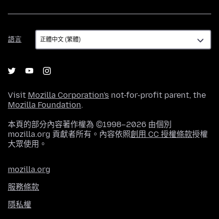
語
語言
言
Visit
Mozilla Corporation's
not-for-profit parent, the
Mozilla Foundation
.
本頁的部分內容著作權為 ©1998–2026 由個別
mozilla.org 貢獻者所有。內容依照
創用 CC 授權條款
授權
大眾使用。
mozilla.org
服務條款
隱私權