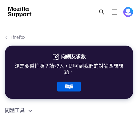
Firefox
向網友求救
還需要幫忙嗎？請登入，即可到我們的討論區問問
題。
繼續
問題工具