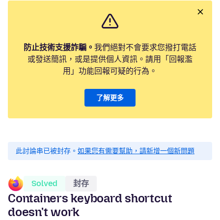
防止技術支援詐騙。
我們絕對不會要求您撥打電話
或發送簡訊，或是提供個人資訊。請用「回報濫
用」功能回報可疑的行為。
了解更多
此討論串已被封存。
如果您有需要幫助，請新增一個新問題
Solved
封存
Containers keyboard shortcut
doesn't work