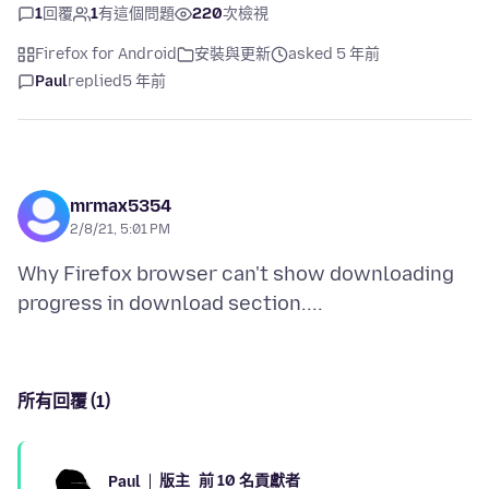
1
回覆
1
有這個問題
220
次檢視
Firefox for Android
安裝與更新
asked 5 年前
Paul
replied
5 年前
mrmax5354
2/8/21, 5:01 PM
Why Firefox browser can't show downloading
所有回覆 (1)
版主
前 10 名貢獻者
Paul