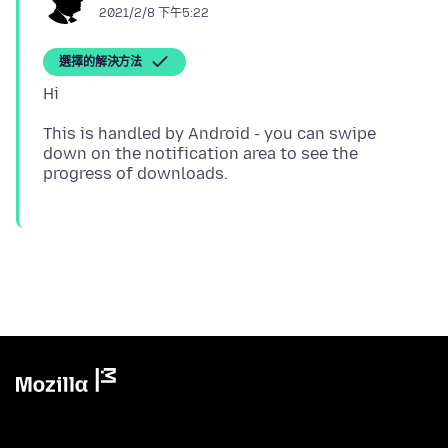
2021/2/8 下午5:22
選擇的解決方法
This is handled by Android - you can swipe
down on the notification area to see the