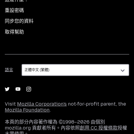
重設密碼
同步您的資料
取得幫助
語
語言
言
Visit
Mozilla Corporation's
not-for-profit parent, the
Mozilla Foundation
.
本頁的部分內容著作權為 ©1998–2026 由個別
mozilla.org 貢獻者所有。內容依照
創用 CC 授權條款
授權
大眾使用。