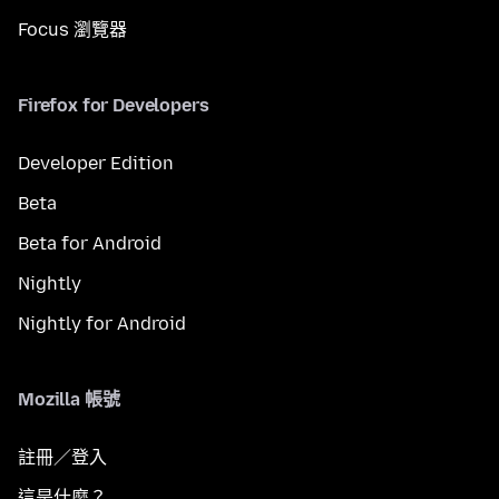
Focus 瀏覽器
Firefox for Developers
Developer Edition
Beta
Beta for Android
Nightly
Nightly for Android
Mozilla 帳號
註冊／登入
這是什麼？