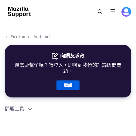
Firefox for Android
向網友求救
還需要幫忙嗎？請登入，即可到我們的討論區問問
題。
繼續
問題工具