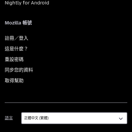
Nightly for Android
Mozilla 帳號
註冊／登入
這是什麼？
重設密碼
同步您的資料
取得幫助
語
語言
言