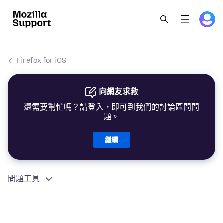
Firefox for iOS
向網友求救
還需要幫忙嗎？請登入，即可到我們的討論區問問
題。
繼續
問題工具