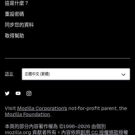
這是什麼？
重設密碼
同步您的資料
取得幫助
語
語言
言
Visit
Mozilla Corporation's
not-for-profit parent, the
Mozilla Foundation
.
本頁的部分內容著作權為 ©1998–2026 由個別
mozilla.org 貢獻者所有。內容依照
創用 CC 授權條款
授權