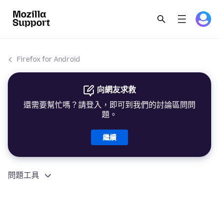
Firefox for Android
向網友求救
還需要幫忙嗎？請登入，即可到我們的討論區問問
題。
繼續
問題工具