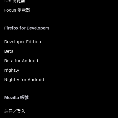
iOS 瀏覽器
Focus 瀏覽器
Firefox for Developers
Developer Edition
Beta
Beta for Android
Nightly
Nightly for Android
Mozilla 帳號
註冊／登入