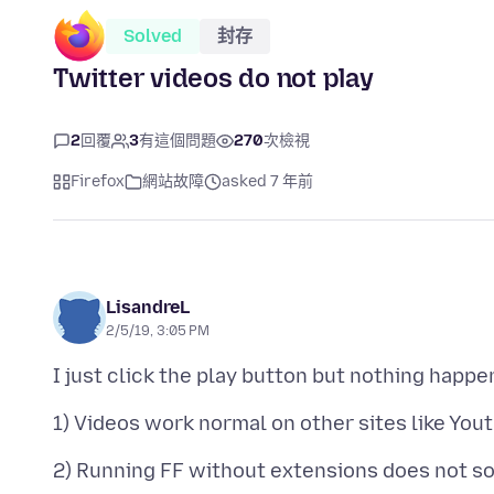
Solved
封存
Twitter videos do not play
2
回覆
3
有這個問題
270
次檢視
Firefox
網站故障
asked 7 年前
LisandreL
2/5/19, 3:05 PM