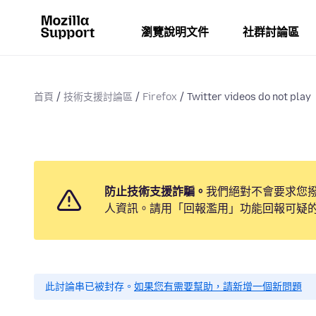
瀏覽說明文件
社群討論區
首頁
技術支援討論區
Firefox
Twitter videos do not play
防止技術支援詐騙。
我們絕對不會要求您
人資訊。請用「回報濫用」功能回報可疑
此討論串已被封存。
如果您有需要幫助，請新增一個新問題