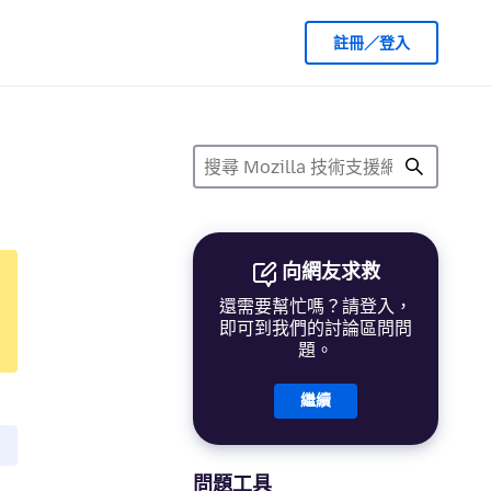
註冊／登入
向網友求救
還需要幫忙嗎？請登入，
即可到我們的討論區問問
題。
繼續
問題工具