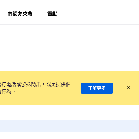
向網友求救
貢獻
撥打電話或發送簡訊，或是提供個
了解更多
的行為。