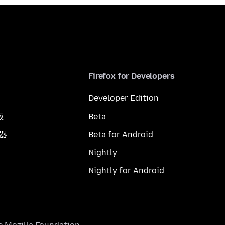
Firefox for Developers
Developer Edition
版
Beta
覽器
Beta for Android
Nightly
Nightly for Android