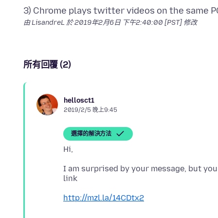
由 LisandreL 於
2019年2月6日 下午2:40:00 [PST]
修改
所有回覆 (2)
hellosct1
2019/2/5 晚上9:45
選擇的解決方法
I am surprised by your message, but you
http://mzl.la/14CDtx2