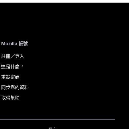
Mozilla 帳號
註冊／登入
這是什麼？
重設密碼
同步您的資料
取得幫助
語