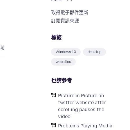
取得電子郵件更新
訂閱資訊來源
標籤
年前
Windows 10
desktop
websites
也請參考
Picture in Picture on
twitter website after
scrolling pauses the
video
Problems Playing Media