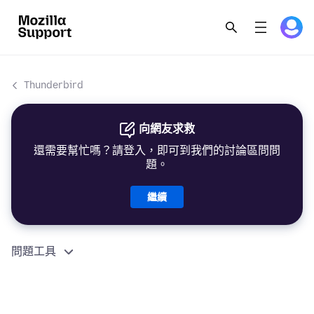
Thunderbird
向網友求救
還需要幫忙嗎？請登入，即可到我們的討論區問問
題。
繼續
問題工具