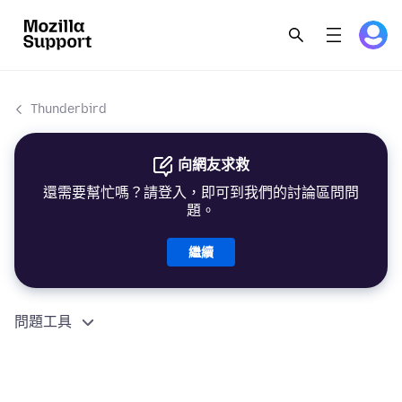
Thunderbird
向網友求救
還需要幫忙嗎？請登入，即可到我們的討論區問問
題。
繼續
問題工具