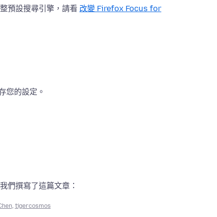
調整預設搜尋引擎，請看
改變 Firefox Focus for
動儲存您的設定。
我們撰寫了這篇文章：
Chen
,
tigercosmos