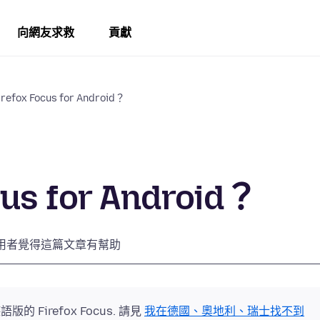
向網友求救
貢獻
efox Focus for Android？
us for Android？
用者覺得這篇文章有幫助
版的 Firefox Focus. 請見
我在德國、奧地利、瑞士找不到