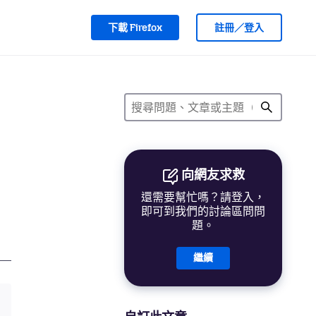
下載 Firefox
註冊／登入
向網友求救
還需要幫忙嗎？請登入，
即可到我們的討論區問問
題。
繼續