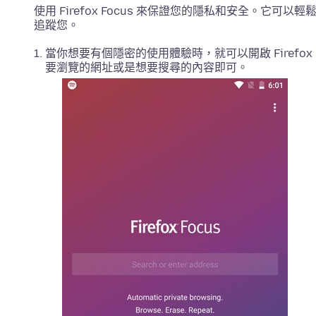
使用 Firefox Focus 來保證您的隱私和安全。它可以
追蹤您。
當你想要有個隱密的使用體驗時，就可以開啟 Firefox F
要瀏覽的網址或是想要搜尋的內容即可。