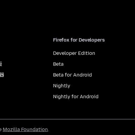
Firefox for Developers
Developer Edition
版
Beta
覽器
Beta for Android
Nightly
Nightly for Android
he
Mozilla Foundation
.