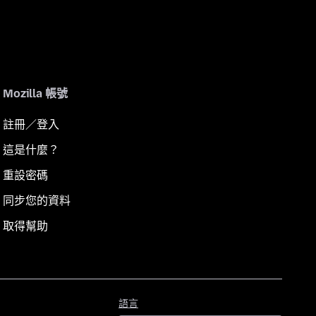
Mozilla 帳號
註冊／登入
這是什麼？
重設密碼
同步您的資料
取得幫助
語
語言
言