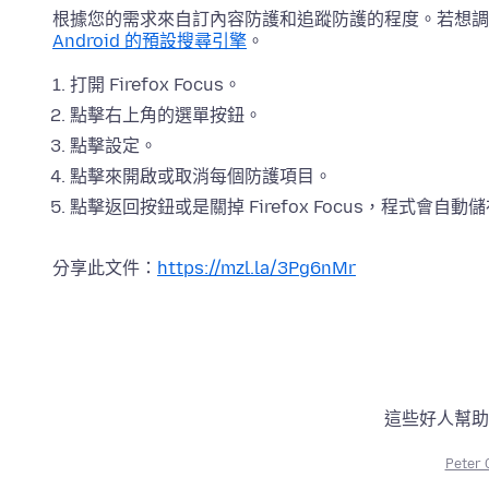
根據您的需求來自訂內容防護和追蹤防護的程度。若想
Android 的預設搜尋引擎
。
打開 Firefox Focus。
點擊右上角的選單按鈕。
點擊設定。
點擊來開啟或取消每個防護項目。
點擊返回按鈕或是關掉 Firefox Focus，程式會自
分享此文件：
https://mzl.la/3Pg6nMr
這些好人幫助
Peter 