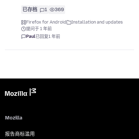
已存档
1
369
Firefox for Android
Installation and updates
提问于 1 年前
Paul
已回复
1 年前
Mozilla
报告商标滥用