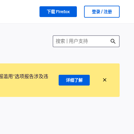
下载 Firefox
登录 / 注册
报滥用”选项报告涉及违
详细了解