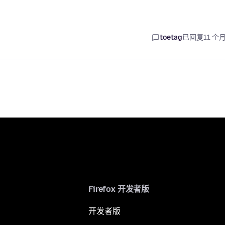
toetag
已回复
11 个
Firefox 开发者版
开发者版