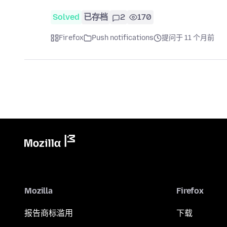
Solved
已存档
2
170
Firefox
Push notifications
提问于 11 个月前
Mozilla
Firefox
报告商标滥用
下载