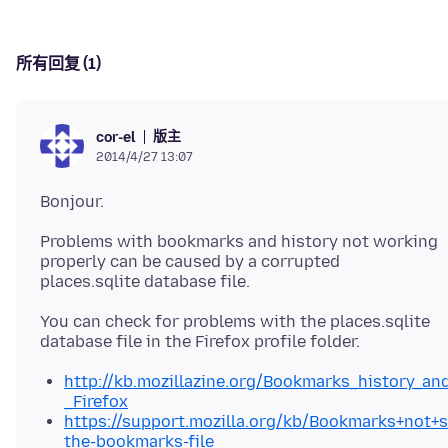
所有回复 (1)
版主
cor-el
2014/4/27 13:07
Problems with bookmarks and history not working
properly can be caused by a corrupted
You can check for problems with the places.sqlite
http://kb.mozillazine.org/Bookmarks_history_a
_Firefox
https://support.mozilla.org/kb/Bookmarks+not+
the-bookmarks-file