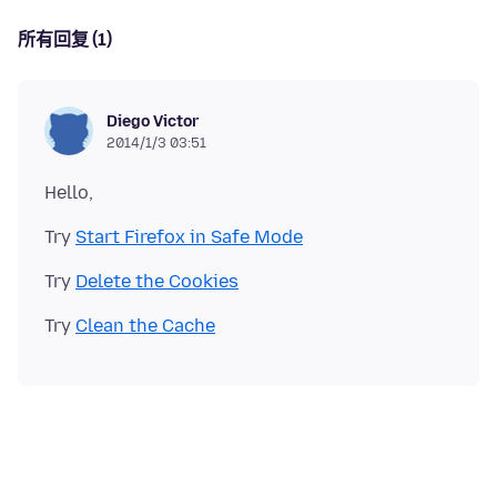
所有回复 (1)
Diego Victor
2014/1/3 03:51
Try
Start Firefox in Safe Mode
Try
Delete the Cookies
Try
Clean the Cache