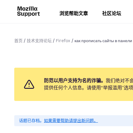
浏览帮助文章
社区论坛
首页
技术支持论坛
Firefox
как прописать сайты в панели
防范以用户支持为名的诈骗。
我们绝对不
提供任何个人信息。请使用“举报滥用”选
话题已存档。
如果需要帮助请提出新问题。