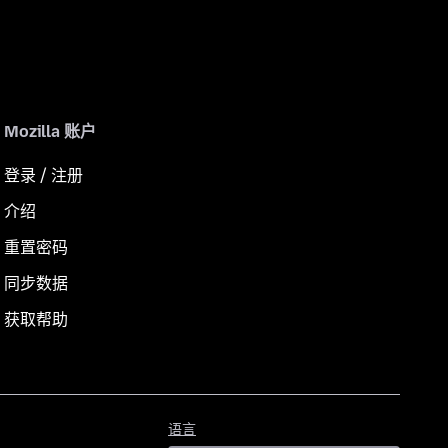
Mozilla 账户
登录 / 注册
介绍
重置密码
同步数据
获取帮助
语
语言
言