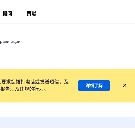
提问
贡献
 равигации
会要求您拨打电话或发送短信，及
详细了解
项报告涉及违规的行为。