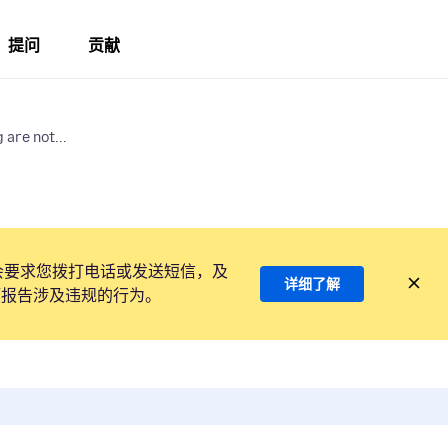
提问
贡献
are not...
会要求您拨打电话或发送短信，及
详细了解
项报告涉及违规的行为。