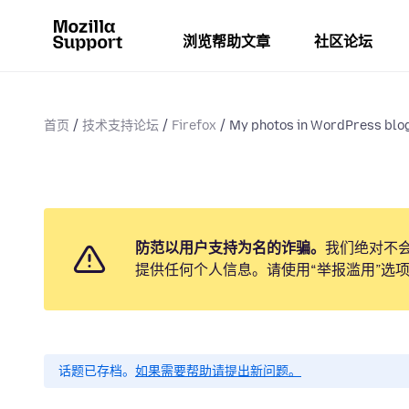
浏览帮助文章
社区论坛
首页
技术支持论坛
Firefox
My photos in WordPress blog 
防范以用户支持为名的诈骗。
我们绝对不
提供任何个人信息。请使用“举报滥用”选
话题已存档。
如果需要帮助请提出新问题。