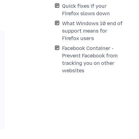
Quick fixes if your
Firefox slows down
What Windows 10 end of
support means for
Firefox users
Facebook Container -
Prevent Facebook from
tracking you on other
websites