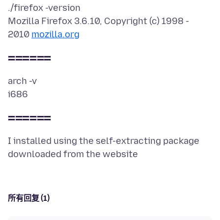
./firefox -version
Mozilla Firefox 3.6.10, Copyright (c) 1998 -
2010
mozilla.org
======
arch -v
======
I installed using the self-extracting package
所有回复 (1)