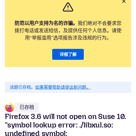
防范以用户支持为名的诈骗。
我们绝对不会要求您
拨打电话或发送短信，及提供任何个人信息。请使
用“举报滥用”选项报告涉及违规的行为。
详细了解
话题已存档。
如果需要帮助请提出新问题。
已存档
Firefox 3.6 will not open on Suse 10.
"symbol lookup error: ./libxul.so:
undefined symbol: