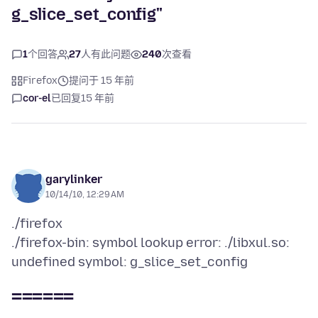
g_slice_set_config"
1
个回答
27
人有此问题
240
次查看
Firefox
提问于 15 年前
cor-el
已回复
15 年前
garylinker
10/14/10, 12:29 AM
./firefox
./firefox-bin: symbol lookup error: ./libxul.so:
======