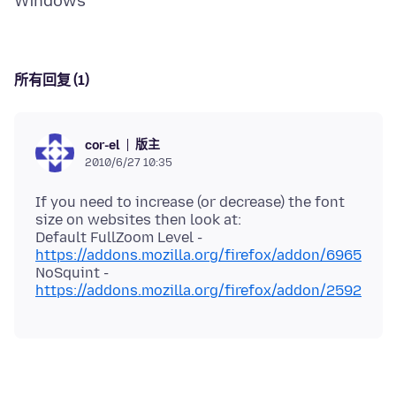
所有回复 (1)
版主
cor-el
2010/6/27 10:35
If you need to increase (or decrease) the font
size on websites then look at:
Default FullZoom Level -
https://addons.mozilla.org/firefox/addon/6965
NoSquint -
https://addons.mozilla.org/firefox/addon/2592