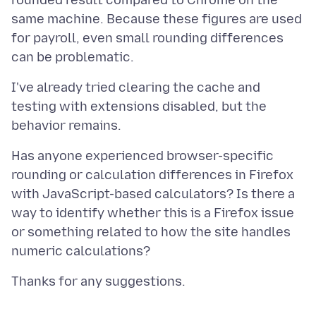
rounded result compared to Chrome on the
same machine. Because these figures are used
for payroll, even small rounding differences
I've already tried clearing the cache and
testing with extensions disabled, but the
Has anyone experienced browser-specific
rounding or calculation differences in Firefox
with JavaScript-based calculators? Is there a
way to identify whether this is a Firefox issue
or something related to how the site handles