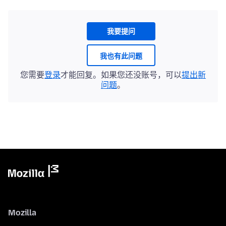
我要提问
我也有此问题
您需要
登录
才能回复。如果您还没账号，可以
提出新
问题
。
Mozilla