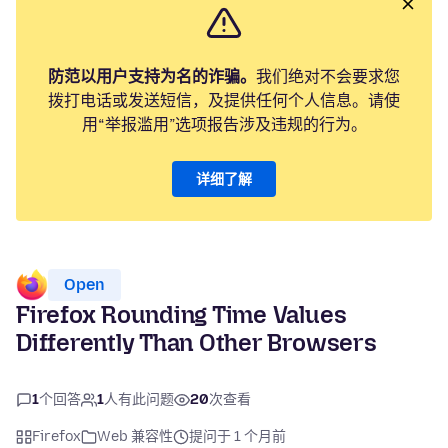
防范以用户支持为名的诈骗。
我们绝对不会要求您
拨打电话或发送短信，及提供任何个人信息。请使
用“举报滥用”选项报告涉及违规的行为。
详细了解
Open
Firefox Rounding Time Values
Differently Than Other Browsers
1
个回答
1
人有此问题
20
次查看
Firefox
Web 兼容性
提问于 1 个月前