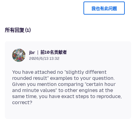
我也有此问题
所有回复 (1)
前10名贡献者
jbr
2026/6/13 13:32
You have attached no "slightly different
rounded result" examples to your question.
Given you mention comparing "certain hour
and minute values" to other engines at the
same time, you have exact steps to reproduce,