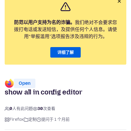
防范以用户支持为名的诈骗。
我们绝对不会要求您
拨打电话或发送短信，及提供任何个人信息。请使
用“举报滥用”选项报告涉及违规的行为。
详细了解
Open
show all in config editor
0
人有此问题
30
次查看
Firefox
定制
提问于 1 个月前