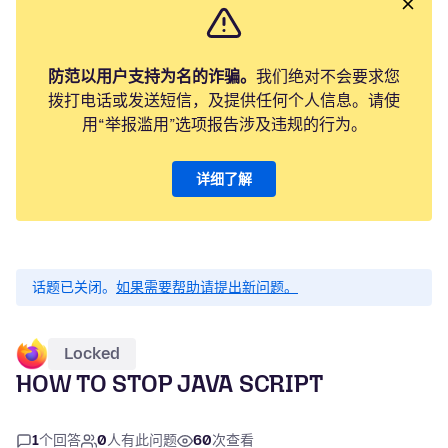
防范以用户支持为名的诈骗。
我们绝对不会要求您
拨打电话或发送短信，及提供任何个人信息。请使
用“举报滥用”选项报告涉及违规的行为。
详细了解
话题已关闭。
如果需要帮助请提出新问题。
Locked
HOW TO STOP JAVA SCRIPT
1
个回答
0
人有此问题
60
次查看