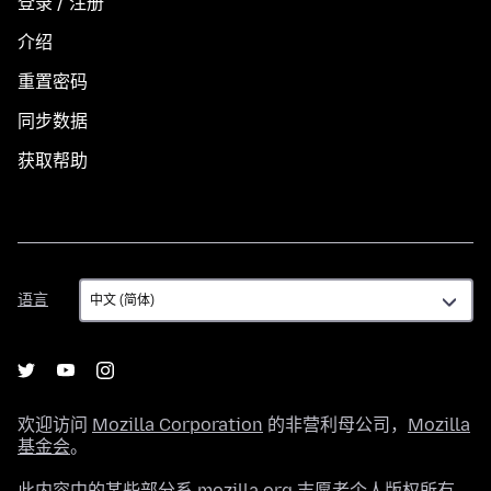
登录 / 注册
介绍
重置密码
同步数据
获取帮助
语
语言
言
欢迎访问
Mozilla Corporation
的非营利母公司，
Mozilla
基金会
。
此内容中的某些部分系 mozilla.org 志愿者个人版权所有