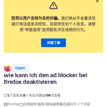
防范以用户支持为名的诈骗。
我们绝对不会要求您
拨打电话或发送短信，及提供任何个人信息。请使
用“举报滥用”选项报告涉及违规的行为。
详细了解
Open
wie kann ich den ad blocker bei
firefox deaktivieren
1
个回答
0
人有此问题
50
次查看
Firefox
应用程序/服务/网站被屏蔽
提问于 2 个月前