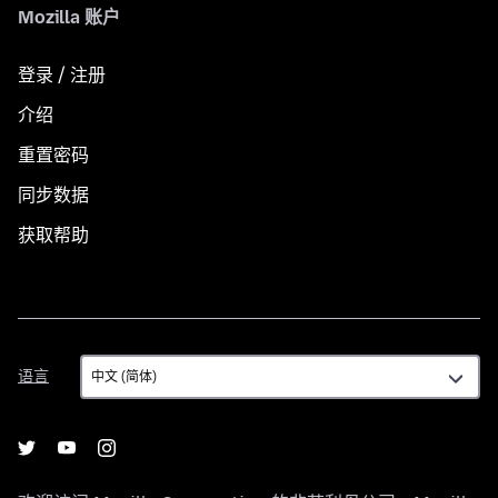
Mozilla 账户
登录 / 注册
介绍
重置密码
同步数据
获取帮助
语
语言
言