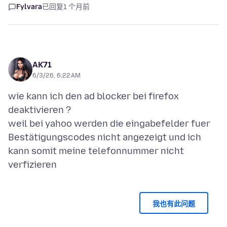
Fylvara
已回复
1 个月前
AK71
6/3/26, 6:22 AM
wie kann ich den ad blocker bei firefox
deaktivieren ?
weil bei yahoo werden die eingabefelder fuer
Bestätigungscodes nicht angezeigt und ich
kann somit meine telefonnummer nicht
我也有此问题