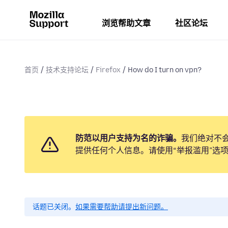
浏览帮助文章
社区论坛
首页
技术支持论坛
Firefox
How do I turn on vpn?
防范以用户支持为名的诈骗。
我们绝对不
提供任何个人信息。请使用“举报滥用”选
话题已关闭。
如果需要帮助请提出新问题。