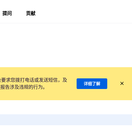
提问
贡献
会要求您拨打电话或发送短信，及
详细了解
项报告涉及违规的行为。