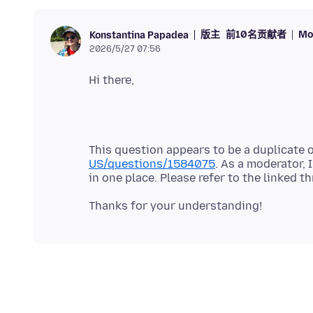
版主
前10名贡献者
Mo
Konstantina Papadea
2026/5/27 07:56
This question appears to be a duplicate 
US/questions/1584075
. As a moderator, 