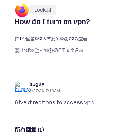
Locked
How do I turn on vpn?
1
个回答
0
人有此问题
20
次查看
Firefox
VPN
提问于 2 个月前
b3guy
5/27/26, 7:43 AM
所有回复 (1)