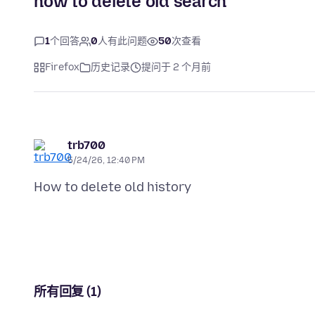
how to delete old search
1
个回答
0
人有此问题
50
次查看
Firefox
历史记录
提问于 2 个月前
trb700
5/24/26, 12:40 PM
所有回复 (1)