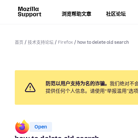
浏览帮助文章
社区论坛
首页
技术支持论坛
Firefox
how to delete old search
防范以用户支持为名的诈骗。
我们绝对不
提供任何个人信息。请使用“举报滥用”选
Open