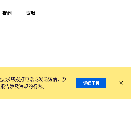
提问
贡献
会要求您拨打电话或发送短信，及
详细了解
项报告涉及违规的行为。