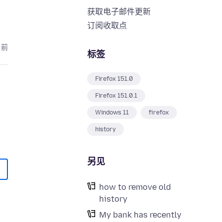
获取电子邮件更新
订阅收取点
月前
标签
Firefox 151.0
Firefox 151.0.1
Windows 11
firefox
history
另见
how to remove old
history
My bank has recently