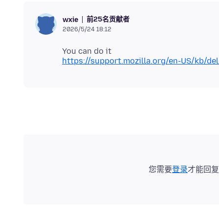
前25名贡献者
wxie
2026/5/24 18:12
https://support.mozilla.org/en-US/kb/de
您需要
登录
才能回复