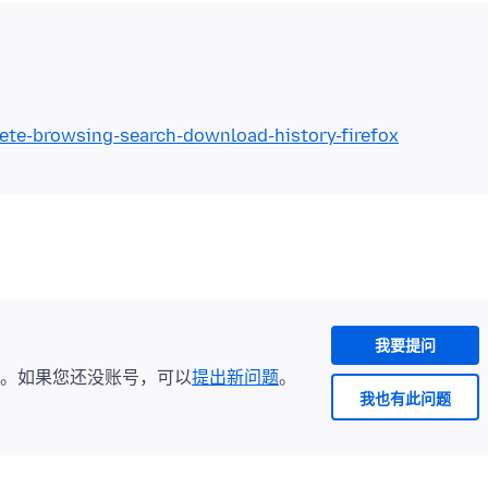
lete-browsing-search-download-history-firefox
我要提问
。如果您还没账号，可以
提出新问题
。
我也有此问题