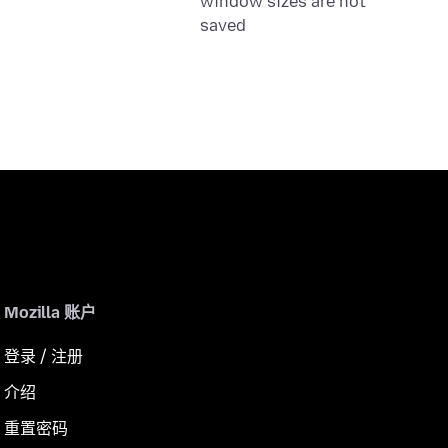
window sizes are not
saved
Mozilla 账户
登录 / 注册
介绍
重置密码