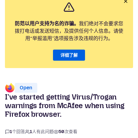
防范以用户支持为名的诈骗。
我们绝对不会要求您
拨打电话或发送短信，及提供任何个人信息。请使
用“举报滥用”选项报告涉及违规的行为。
详细了解
Open
I've started getting Virus/Trogan
warnings from McAfee when using
Firefox browser.
1
个回答
1
人有此问题
50
次查看