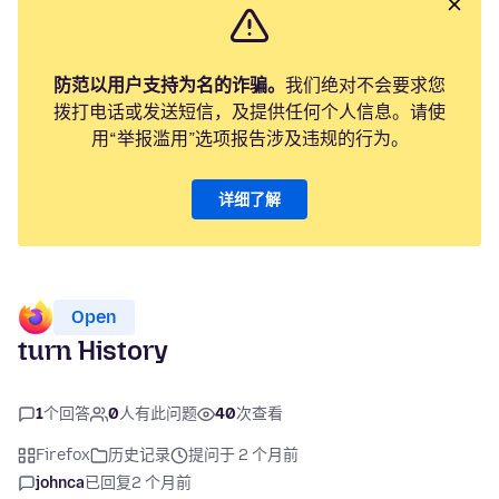
防范以用户支持为名的诈骗。
我们绝对不会要求您
拨打电话或发送短信，及提供任何个人信息。请使
用“举报滥用”选项报告涉及违规的行为。
详细了解
Open
turn History
1
个回答
0
人有此问题
40
次查看
Firefox
历史记录
提问于 2 个月前
johnca
已回复
2 个月前