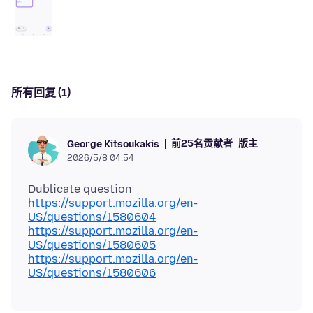
所有回复 (1)
前25名贡献者
版主
George Kitsoukakis
2026/5/8 04:54
https://support.mozilla.org/en-
US/questions/1580604
https://support.mozilla.org/en-
US/questions/1580605
https://support.mozilla.org/en-
US/questions/1580606