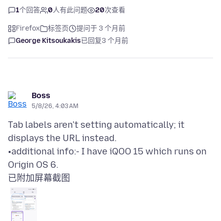
1
个回答
0
人有此问题
20
次查看
Firefox
标签页
提问于 3 个月前
George Kitsoukakis
已回复
3 个月前
Boss
5/8/26, 4:03 AM
Tab labels aren't setting automatically; it
displays the URL instead.
•additional info:- I have iQOO 15 which runs on
已附加屏幕截图