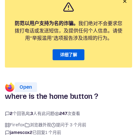
防范以用户支持为名的诈骗。
我们绝对不会要求您
拨打电话或发送短信，及提供任何个人信息。请使
用“举报滥用”选项报告涉及违规的行为。
详细了解
Open
where is the home button ?
2
个回答
3
人有此问题
247
次查看
Firefox
浏览器外观
提问于 3 个月前
jamescox2
已回复
1 个月前