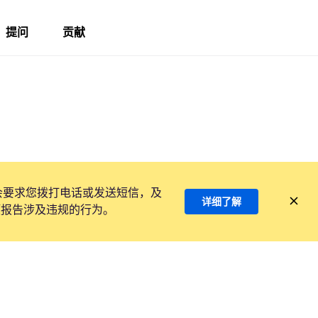
提问
贡献
会要求您拨打电话或发送短信，及
详细了解
项报告涉及违规的行为。