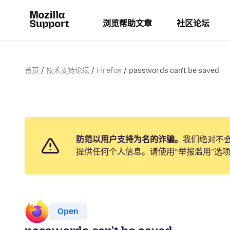
浏览帮助文章
社区论坛
首页
技术支持论坛
Firefox
passwords can't be saved
防范以用户支持为名的诈骗。
我们绝对不
提供任何个人信息。请使用“举报滥用”选
Open