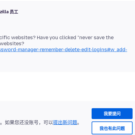
zilla 员工
ecific websites? Have you clicked "never save the
assword-manager-remember-delete-edit-logins#w_add-
我要提问
。如果您还没账号，可以
提出新问题
。
我也有此问题