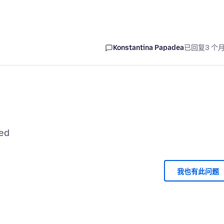
Konstantina Papadea
已回复
3 个
我也有此问题