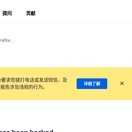
提问
贡献
refox...
会要求您拨打电话或发送短信，及
详细了解
项报告涉及违规的行为。