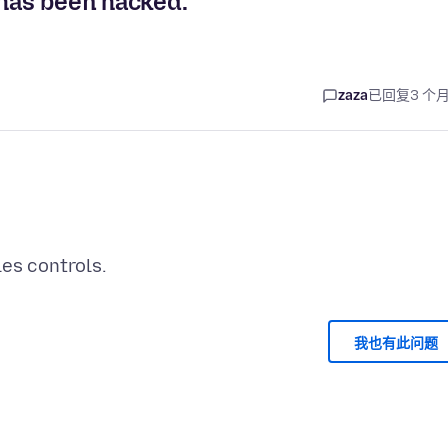
 has been hacked.
zaza
已回复
3 个
我也有此问题