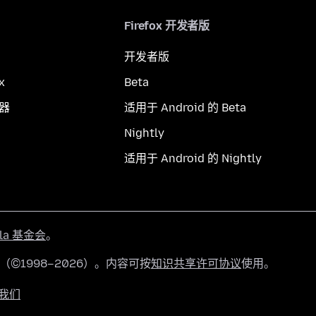
Firefox 开发者版
开发者版
x
Beta
览器
适用于 Android 的 Beta
Nightly
适用于 Android 的 Nightly
lla 基金会
。
有（©1998–2026）。内容可按
知识共享许可协议
使用。
我们