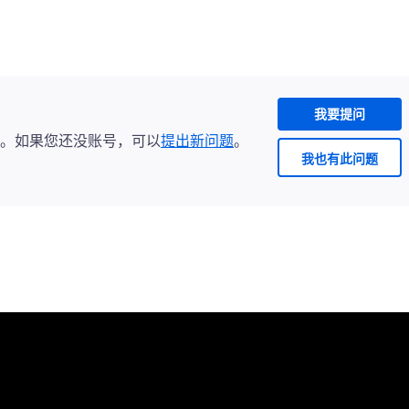
我要提问
。如果您还没账号，可以
提出新问题
。
我也有此问题