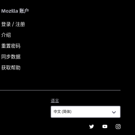
Mozilla 账户
登录 / 注册
介绍
重置密码
同步数据
获取帮助
语
语言
言