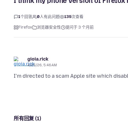
I think my phone version of Firefox
1
个回答
0
人有此问题
139
次查看
Firefox
浏览器安全性
提问于 3 个月前
gioia.rick
4/25/26, 5:46 AM
所有回复 (1)