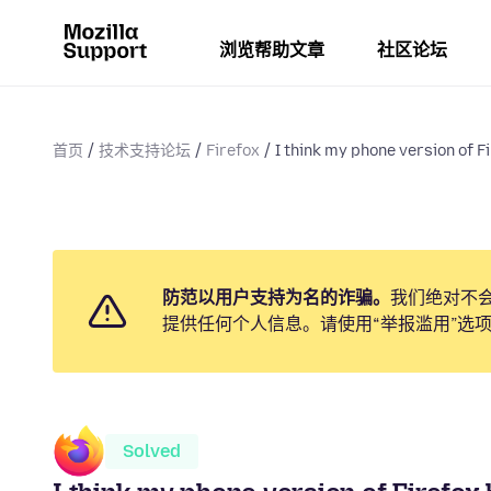
浏览帮助文章
社区论坛
首页
技术支持论坛
Firefox
I think my phone version of Fi
防范以用户支持为名的诈骗。
我们绝对不
提供任何个人信息。请使用“举报滥用”选
Solved