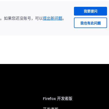
我要提问
。如果您还没账号，可以
提出新问题
。
我也有此问题
Firefox 开发者版