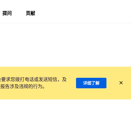
提问
贡献
会要求您拨打电话或发送短信，及
详细了解
项报告涉及违规的行为。