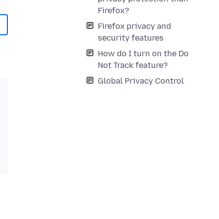
Firefox?
Firefox privacy and
security features
How do I turn on the Do
Not Track feature?
Global Privacy Control