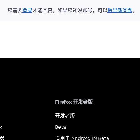
您需要
登录
才能回复。如果您还没账号，可以
提出新问题
。
Firefox 开发者版
开发者版
x
Beta
览器
适用于 Android 的 Beta