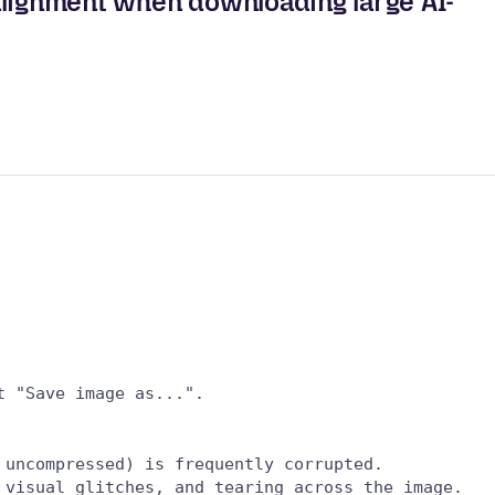
alignment when downloading large AI-