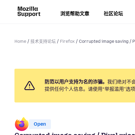
浏览帮助文章
社区论坛
Home
技术支持论坛
Firefox
Corrupted image saving / Pi
防范以用户支持为名的诈骗。
我们绝对不
提供任何个人信息。请使用“举报滥用”选
Open