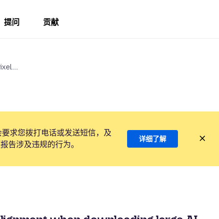
提问
贡献
xel...
会要求您拨打电话或发送短信，及
详细了解
项报告涉及违规的行为。