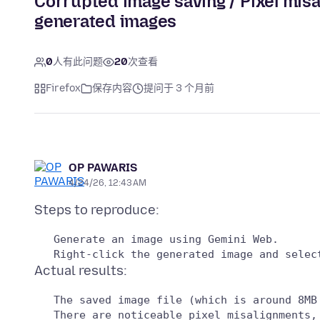
Corrupted image saving / Pixel mis
generated images
0
人有此问题
20
次查看
Firefox
保存内容
提问于 3 个月前
OP PAWARIS
4/24/26, 12:43 AM