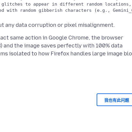
xact same action in Google Chrome, the browser
 and the image saves perfectly with 100% data
eems isolated to how Firefox handles large image bl
我也有此问题