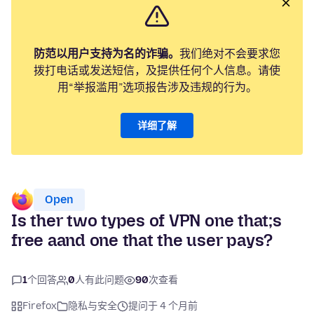
防范以用户支持为名的诈骗。
我们绝对不会要求您
拨打电话或发送短信，及提供任何个人信息。请使
用“举报滥用”选项报告涉及违规的行为。
详细了解
Open
Is ther two types of VPN one that;s
free aand one that the user pays?
1
个回答
0
人有此问题
90
次查看
Firefox
隐私与安全
提问于 4 个月前