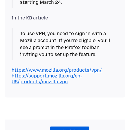
starting March 24.
To use VPN, you need to sign in with a
Mozilla account. If you’re eligible, you’ll
see a prompt in the Firefox toolbar
inviting you to set up the feature.
https://www.mozilla.org/products/vpn/
https://support.mozilla.org/en-
US/products/mozilla-vpn