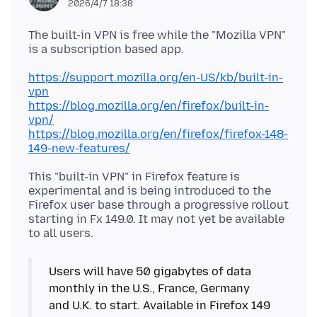
2026/4/7 18:38
The built-in VPN is free while the "Mozilla VPN"
https://support.mozilla.org/en-US/kb/built-in-
vpn
https://blog.mozilla.org/en/firefox/built-in-
vpn/
https://blog.mozilla.org/en/firefox/firefox-148-
149-new-features/
This "built-in VPN" in Firefox feature is
experimental and is being introduced to the
Firefox user base through a progressive rollout
starting in Fx 149.0. It may not yet be available
Users will have 50 gigabytes of data
monthly in the U.S., France, Germany
and U.K. to start. Available in Firefox 149