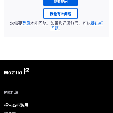
我要提问
我也有此问题
您需要
登录
才能回复。如果您还没账号，可以
提出新
问题
。
Mozilla
报告商标滥用