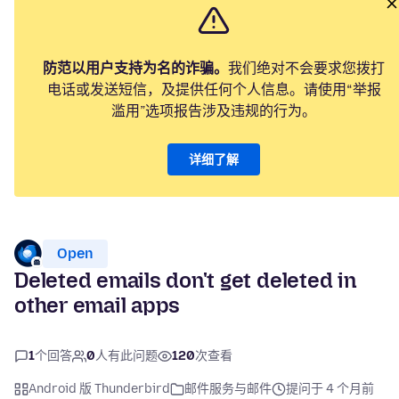
防范以用户支持为名的诈骗。
我们绝对不会要求您拨打
电话或发送短信，及提供任何个人信息。请使用“举报
滥用”选项报告涉及违规的行为。
详细了解
Open
Deleted emails don't get deleted in
other email apps
1
个回答
0
人有此问题
120
次查看
Android 版 Thunderbird
邮件服务与邮件
提问于 4 个月前