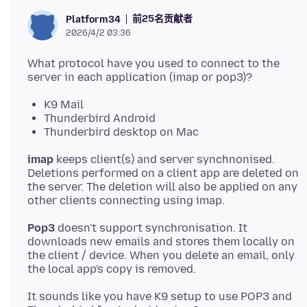
前25名贡献者
Platform34
2026/4/2 03:36
What protocol have you used to connect to the
K9 Mail
Thunderbird Android
Thunderbird desktop on Mac
imap
keeps client(s) and server synchnonised.
Deletions performed on a client app are deleted on
the server. The deletion will also be applied on any
Pop3
doesn't support synchronisation. It
downloads new emails and stores them locally on
the client / device. When you delete an email, only
It sounds like you have K9 setup to use POP3 and