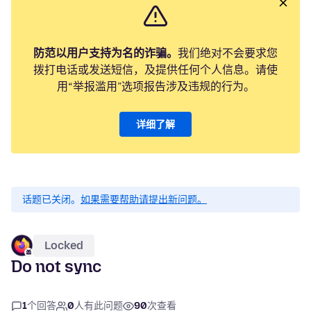
防范以用户支持为名的诈骗。
我们绝对不会要求您
拨打电话或发送短信，及提供任何个人信息。请使
用“举报滥用”选项报告涉及违规的行为。
详细了解
话题已关闭。
如果需要帮助请提出新问题。
Locked
Do not sync
1
个回答
0
人有此问题
90
次查看