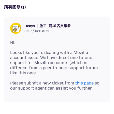
所有回复 (1)
版主
前10名贡献者
Denys
2026/3/28 01:58
Looks like you're dealing with a Mozilla
account issue. We have direct one-to-one
support for Mozilla accounts (which is
different from a peer-to-peer support forum
Please submit a new ticket from
this page
so