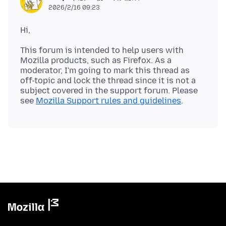
2026/2/16 09:23
This forum is intended to help users with
Mozilla products, such as Firefox. As a
moderator, I'm going to mark this thread as
off-topic and lock the thread since it is not a
subject covered in the support forum. Please
see
Mozilla Support rules and guidelines