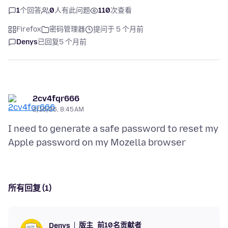
1
个回答
0
人有此问题
110
次查看
Firefox
密码管理器
提问于 5 个月前
Denys
已回复
5 个月前
2cv4fqr666
2/16/26, 8:45 AM
I need to generate a safe password to reset my
所有回复 (1)
版主
前10名贡献者
Denys