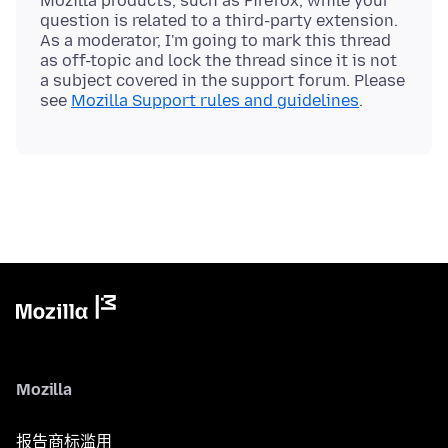
Mozilla products, such as Firefox, while your
question is related to a third-party extension.
As a moderator, I'm going to mark this thread
as off-topic and lock the thread since it is not
a subject covered in the support forum. Please
see
Mozilla Support rules and guidelines
Mozilla
报告商标滥用