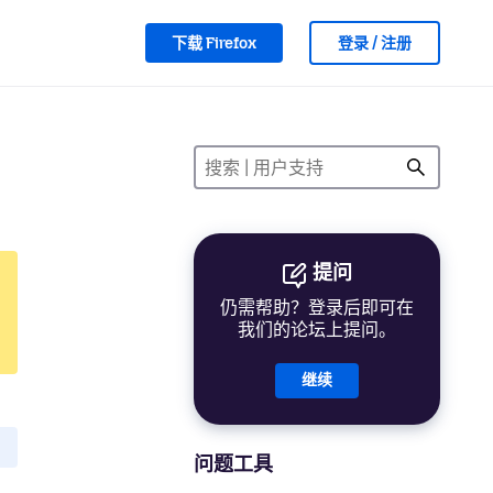
下载 Firefox
登录 / 注册
提问
仍需帮助？登录后即可在
我们的论坛上提问。
继续
问题工具