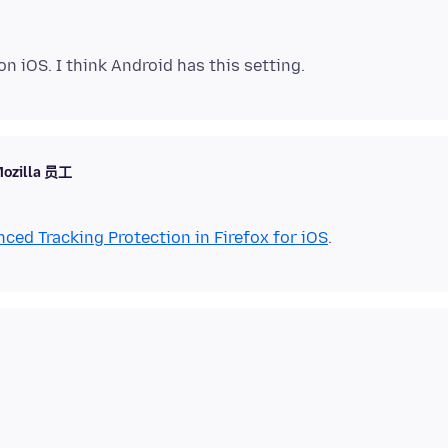
ozilla 员工
ced Tracking Protection in Firefox for iOS