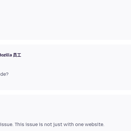
ozilla 员工
issue. This issue is not just with one website.