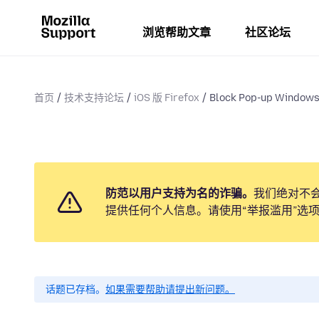
浏览帮助文章
社区论坛
首页
技术支持论坛
iOS 版 Firefox
Block Pop-up Window
防范以用户支持为名的诈骗。
我们绝对不
提供任何个人信息。请使用“举报滥用”选
话题已存档。
如果需要帮助请提出新问题。