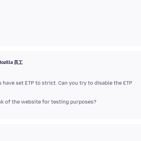
ozilla 员工
u have set ETP to strict. Can you try to disable the ETP