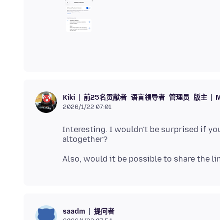
前25名贡献者
语言领导者
管理员
版主
M
Kiki
2026/1/22 07:01
Interesting. I wouldn't be surprised if yo
提问者
saadm