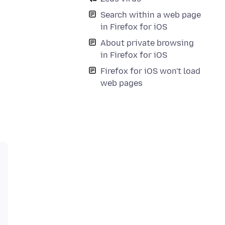
Search within a web page
in Firefox for iOS
About private browsing
in Firefox for iOS
Firefox for iOS won't load
web pages