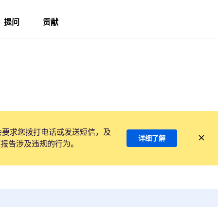
提问
贡献
s
会要求您拨打电话或发送短信，及
详细了解
项报告涉及违规的行为。