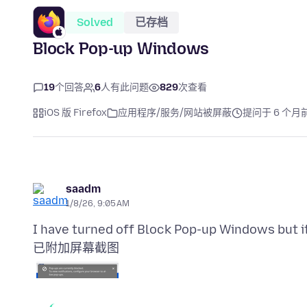
Solved
已存档
Block Pop-up Windows
19
个回答
6
人有此问题
829
次查看
iOS 版 Firefox
应用程序/服务/网站被屏蔽
提问于 6 个月
saadm
1/8/26, 9:05 AM
已附加屏幕截图