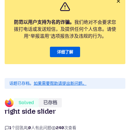
防范以用户支持为名的诈骗。
我们绝对不会要求您
拨打电话或发送短信，及提供任何个人信息。请使
用“举报滥用”选项报告涉及违规的行为。
详细了解
话题已存档。
如果需要帮助请提出新问题。
Solved
已存档
right side slider
1
个回答
0
人有此问题
240
次查看