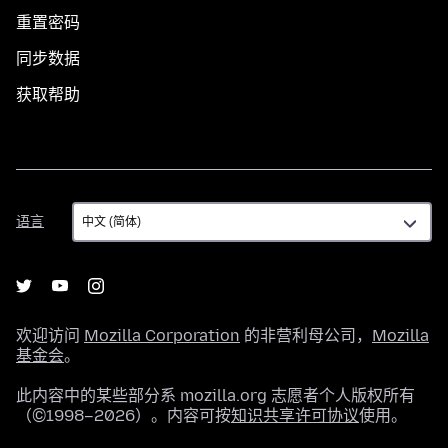
重置密码
同步数据
获取帮助
语
语言
言
欢迎访问
Mozilla Corporation
的非营利母公司，
Mozilla
基金会
。
此内容中的某些部分系 mozilla.org 志愿者个人版权所有
（©1998–2026）。内容可按
知识共享许可协议
使用。