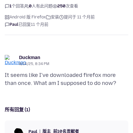
1
个回答
0
人有此问题
250
次查看
Android 版 Firefox
安装
提问于 11 个月前
Paul
已回复
11 个月前
Duckman
8/14/25, 8:34 PM
It seems like I've downloaded firefox more
所有回复 (1)
版主
前10名贡献者
Paul