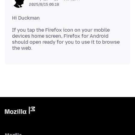
2025/8/15 06:18
If you tap the Firefox icon on your mobile
devices home screen, Firefox for Android
should open ready for you to use it to browse