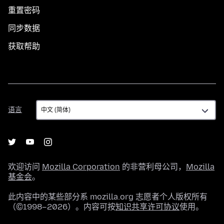
重置密码
同步数据
获取帮助
语
语言
言
欢迎访问
Mozilla Corporation
的非营利母公司，
Mozilla
基金会
。
此内容中的某些部分系 mozilla.org 志愿者个人版权所有
（©1998–2026）。内容可按
知识共享许可协议
使用。