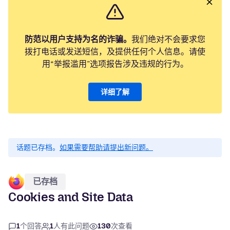
防范以用户支持为名的诈骗。
我们绝对不会要求您
拨打电话或发送短信，及提供任何个人信息。请使
用“举报滥用”选项报告涉及违规的行为。
详细了解
话题已存档。
如果需要帮助请提出新问题。
已存档
Cookies and Site Data
1
个回答
1
人有此问题
130
次查看