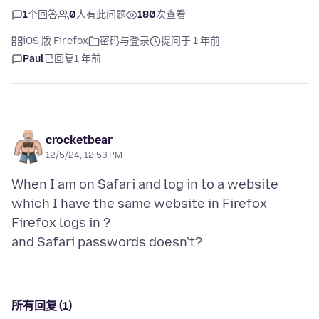
1
个回答
0
人有此问题
180
次查看
iOS 版 Firefox
密码与登录
提问于 1 年前
Paul
已回复
1 年前
crocketbear
12/5/24, 12:53 PM
When I am on Safari and log in to a website
which I have the same website in Firefox
Firefox logs in ?
所有回复 (1)