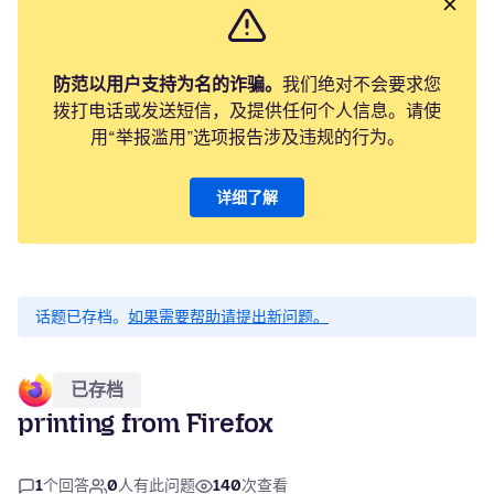
防范以用户支持为名的诈骗。
我们绝对不会要求您
拨打电话或发送短信，及提供任何个人信息。请使
用“举报滥用”选项报告涉及违规的行为。
详细了解
话题已存档。
如果需要帮助请提出新问题。
已存档
printing from Firefox
1
个回答
0
人有此问题
140
次查看