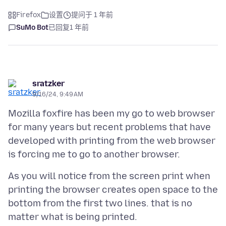
Firefox
设置
提问于 1 年前
SuMo Bot
已回复
1 年前
sratzker
9/16/24, 9:49 AM
Mozilla foxfire has been my go to web browser
for many years but recent problems that have
developed with printing from the web browser
As you will notice from the screen print when
printing the browser creates open space to the
bottom from the first two lines. that is no