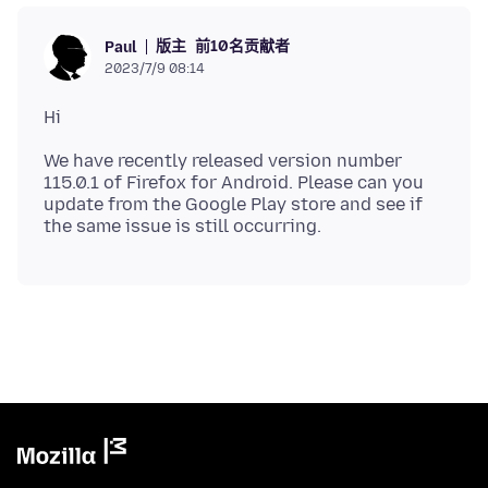
版主
前10名贡献者
Paul
2023/7/9 08:14
We have recently released version number
115.0.1 of Firefox for Android. Please can you
update from the Google Play store and see if