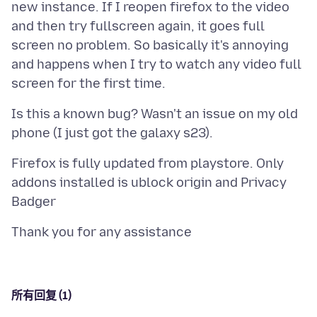
new instance. If I reopen firefox to the video
and then try fullscreen again, it goes full
screen no problem. So basically it's annoying
and happens when I try to watch any video full
Is this a known bug? Wasn't an issue on my old
Firefox is fully updated from playstore. Only
addons installed is ublock origin and Privacy
所有回复 (1)