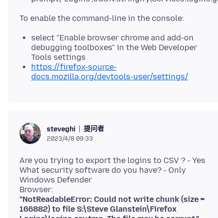
select "Enable browser chrome and add-on
debugging toolboxes" in the Web Developer
Tools settings
https://firefox-source-
docs.mozilla.org/devtools-user/settings/
提问者
steveghi
2023/4/8 09:33
Are you trying to export the logins to CSV ? - Yes
What security software do you have? - Only
Windows Defender
"NotReadableError: Could not write chunk (size =
166882) to file S:\Steve Glanstein\Firefox