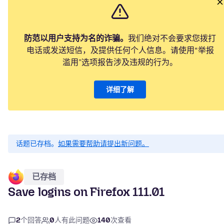
防范以用户支持为名的诈骗。
我们绝对不会要求您拨打
电话或发送短信，及提供任何个人信息。请使用“举报
滥用”选项报告涉及违规的行为。
详细了解
话题已存档。
如果需要帮助请提出新问题。
已存档
Save logins on Firefox 111.01
2
个回答
0
人有此问题
140
次查看