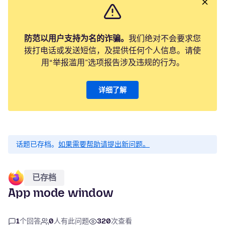
防范以用户支持为名的诈骗。
我们绝对不会要求您
拨打电话或发送短信，及提供任何个人信息。请使
用“举报滥用”选项报告涉及违规的行为。
详细了解
话题已存档。
如果需要帮助请提出新问题。
已存档
App mode window
1
个回答
0
人有此问题
320
次查看