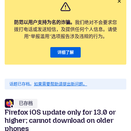
防范以用户支持为名的诈骗。
我们绝对不会要求您
拨打电话或发送短信，及提供任何个人信息。请使
用“举报滥用”选项报告涉及违规的行为。
详细了解
话题已存档。
如果需要帮助请提出新问题。
已存档
Firefox iOS update only for 13.0 or
higher; cannot download on older
phones