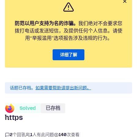
防范以用户支持为名的诈骗。
我们绝对不会要求您
拨打电话或发送短信，及提供任何个人信息。请使
用“举报滥用”选项报告涉及违规的行为。
详细了解
话题已存档。
如果需要帮助请提出新问题。
Solved
已存档
https
2
个回答
1
人有此问题
140
次查看