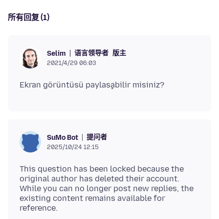
所有回复 (1)
语言领导者
版主
Selim
2021/4/29 06:03
提问者
SuMo Bot
2025/10/24 12:15
This question has been locked because the
original author has deleted their account.
While you can no longer post new replies, the
existing content remains available for